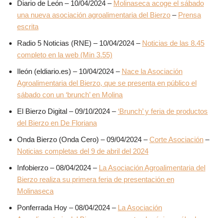
Diario de León – 10/04/2024 –
Molinaseca acoge el sábado
una nueva asociación agroalimentaria del Bierzo
–
Prensa
escrita
Radio 5 Noticias (RNE) – 10/04/2024 –
Noticias de las 8.45
completo en la web (Min 3.55)
Ileón (eldiario.es) – 10/04/2024 –
Nace la Asociación
Agroalimentaria del Bierzo, que se presenta en público el
sábado con un ‘brunch’ en Molina
El Bierzo Digital – 09/10/2024 –
‘Brunch’ y feria de productos
del Bierzo en De Floriana
Onda Bierzo (Onda Cero) – 09/04/2024 –
Corte Asociación
–
Noticias completas del 9 de abril del 2024
Infobierzo – 08/04/2024 –
La Asociación Agroalimentaria del
Bierzo realiza su primera feria de presentación en
Molinaseca
Ponferrada Hoy – 08/04/2024 –
La Asociación