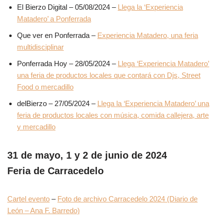
El Bierzo Digital – 05/08/2024 –
Llega la ‘Experiencia
Matadero’ a Ponferrada
Que ver en Ponferrada –
Experiencia Matadero, una feria
multidisciplinar
Ponferrada Hoy – 28/05/2024 –
Llega ‘Experiencia Matadero’
una feria de productos locales que contará con Djs, Street
Food o mercadillo
delBierzo – 27/05/2024 –
Llega la ‘Experiencia Matadero’ una
feria de productos locales con música, comida callejera, arte
y mercadillo
31 de mayo, 1 y 2 de junio de 2024
Feria de Carracedelo
Cartel evento
–
Foto de archivo Carracedelo 2024 (Diario de
León – Ana F. Barredo)