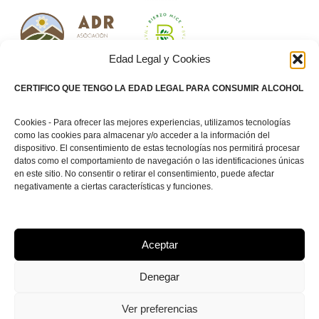
Edad Legal y Cookies
CERTIFICO QUE TENGO LA EDAD LEGAL PARA CONSUMIR ALCOHOL
Socios Tecnológicos
Cookies - Para ofrecer las mejores experiencias, utilizamos tecnologías
como las cookies para almacenar y/o acceder a la información del
dispositivo. El consentimiento de estas tecnologías nos permitirá procesar
datos como el comportamiento de navegación o las identificaciones únicas
en este sitio. No consentir o retirar el consentimiento, puede afectar
negativamente a ciertas características y funciones.
2025 © Asociación Agroalimentaria del Bierzo, inscrita en el Registro de
Asociaciones de La Junta de Castilla y León con el nº 6222.
Aceptar
Denegar
Ver preferencias